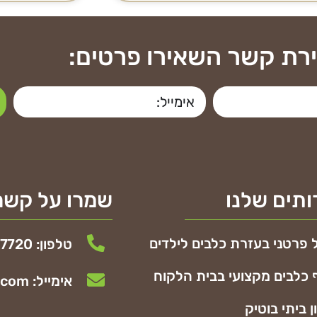
ירת קשר השאירו פרטים:
תים שלנו
שמרו על קשר
 פרטני בעזרת כלבים לילדים
טלפון: 054-5247720
 כלבים מקצועי בבית הלקוח
אימייל: shabtayofer72@gmail.com
ן ביתי בוטיק