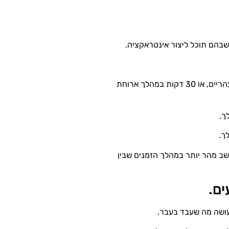
 שבהם תוכל ליצור אינטראקציה.
לדוגמה, קחו הפסקה של 10 עד 15 דקות באמצע הבוקר ושוב אחר הצהריים, או 30 דקות במהלך ארוחת
ך.
ך.
שב מהר יותר במהלך הזמנים שבין
ים.
עושה מה שעבד בעבר.