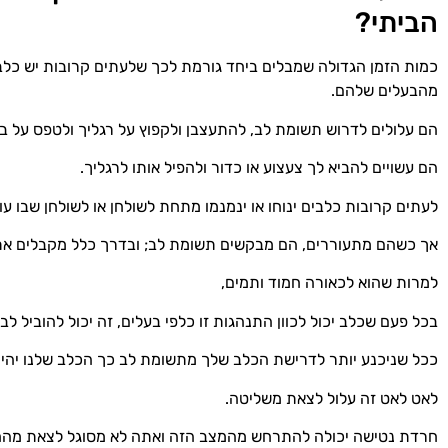
הביתי?
כמות הזמן הגדולה שמבלים ביחד גורמת לכך שלעתים קרובות יש כלב
מהבעלים שלהם.
הם עלולים לדרוש תשומת לב, להתעצבן ולקפוץ על רגליך ולטפס על בר
הם עשויים להביא לך צעצוע או כדור ולהפיל אותו לרגליך.
לעתים קרובות כלבים ינוחו או ינמנמו מתחת לשולחן או לשולחן שבו עו
אך כשהם מתעוררים, הם מבקשים תשומת לב; ובדרך כלל מקבלים את
למרות שהוא לכאורה חמוד ותמים,
בכל פעם שכלב יכול לכוון התנהגות זו כלפי בעלים, זה יכול להוביל לבע
ככל שניכנע יותר לדרישת הכלב שלך מתשומת לב כך הכלב שלנו יהיה ת
לאט לאט זה עלול לצאת משליטה.
חרדת נטישה יכולה להתרחש מהמצב הזה ואתה לא מסוגל לצאת מהחדר