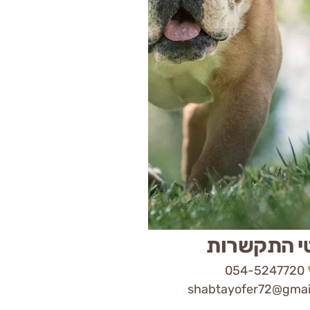
י התקשרות
054-5247720
shabtayofer72@gmai