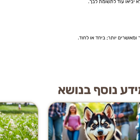
 יביאו עוד לתשומת לבך.
ומאושרים יותר; ביחד או לחוד.
דע נוסף בנושא