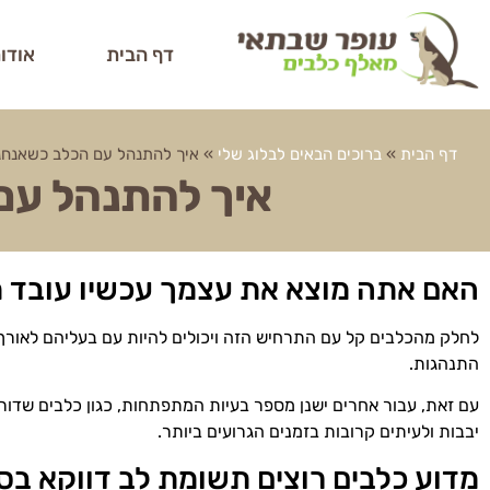
דף הבית
אודו
דף הבית
»
ברוכים הבאים לבלוג שלי
»
איך להתנהל עם הכלב כשאנחנו
איך להתנהל עם
האם אתה מוצא את עצמך עכשיו עובד 
לחלק מהכלבים קל עם התרחיש הזה ויכולים להיות עם בעליהם לאורך כ
התנהגות.
עם זאת, עבור אחרים ישנן מספר בעיות המתפתחות, כגון כלבים שדורש
יבבות ולעיתים קרובות בזמנים הגרועים ביותר.
מדוע כלבים רוצים תשומת לב דווקא ב