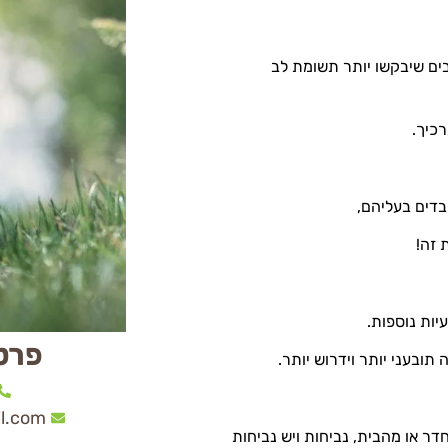
ים שיבקשו יותר תשומת לב
כיך.
בדים בעליהם,
 זה!
יות נוספות.
פרט
ובעני יותר וידרוש יותר.
l.com
 או מהבית, נביחות ויש נביחות