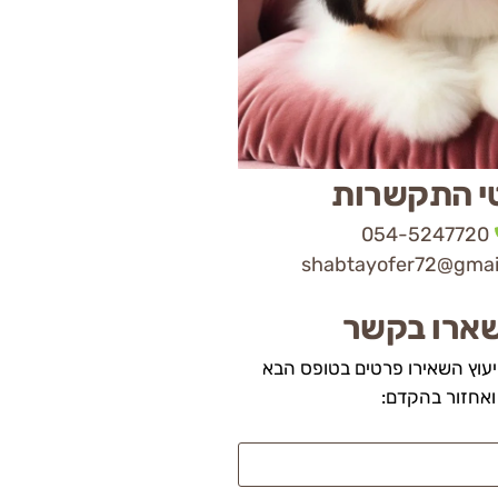
י התקשרות
054-5247720
shabtayofer72@gmai
ארו בקשר
יעוץ השאירו פרטים בטופס הבא
ואחזור בהקדם: