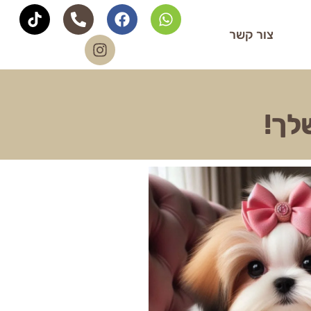
צור קשר
לך!