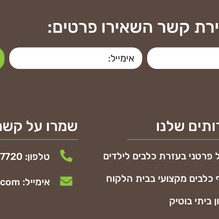
ירת קשר השאירו פרטים:
תים שלנו
שמרו על קשר
 פרטני בעזרת כלבים לילדים
טלפון: 054-5247720
 כלבים מקצועי בבית הלקוח
אימייל: shabtayofer72@gmail.com
ן ביתי בוטיק