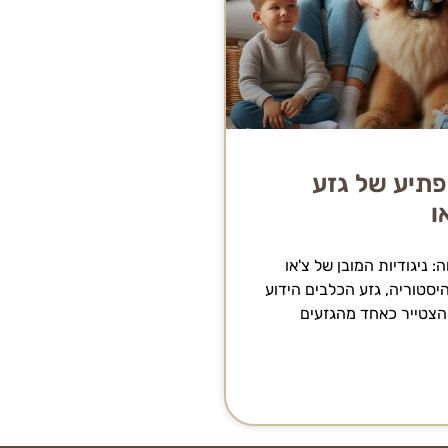
תיע של גזע
ו
ה: ניגודיות המובן של צ'או
יסטוריה, גזע הכלבים הידוע
 הצטייר כאחד מהגזעים