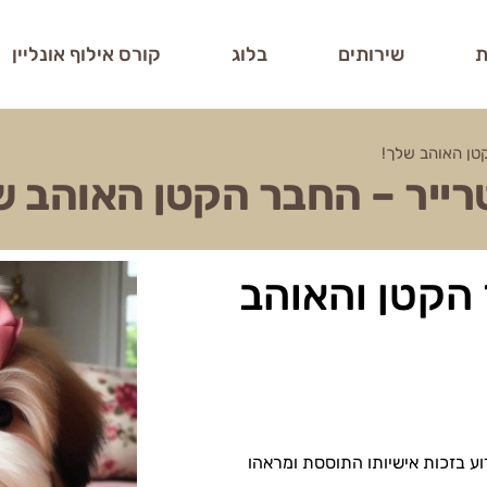
ת
שירותים
בלוג
קורס אילוף אונליין
קטן האוהב שלך!
טרייר – החבר הקטן האוהב ש
 הקטן והאוהב
דוע בזכות אישיותו התוססת ומראהו