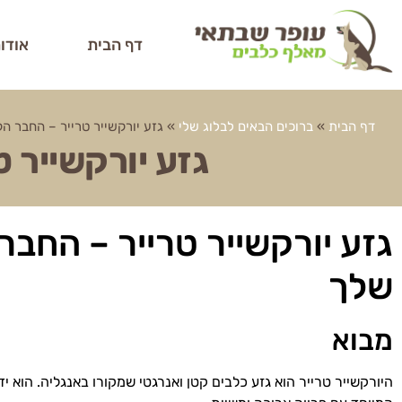
דף הבית
אודו
דף הבית
»
ברוכים הבאים לבלוג שלי
»
גזע יורקשייר טרייר – החבר ה
גזע יורקשייר 
גזע יורקשייר טרייר – החבר
שלך
מבוא
היורקשייר טרייר הוא גזע כלבים קטן ואנרגטי שמקורו באנגליה. הוא י