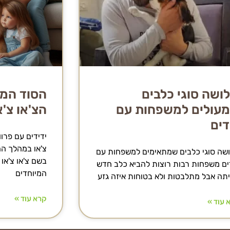
ושה סוגי כלבים
הסוד המפ
עולים למשפחות עם
הצ'או צ'א
דים
ידידים עם פרוו
צ'או במהלך הה
שה סוגי כלבים שמתאימים למשפחות עם
בשם צ'או צ'או
ים משפחות רבות רוצות להביא כלב חדש
המיוחדים
תה אבל מתלבטות ולא בטוחות איזה גזע
קרא עוד »
 עוד »