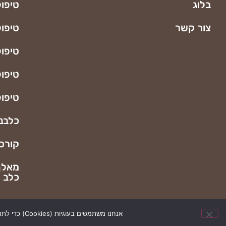
בלוג
טיפול
צור קשר
טיפול
טיפול
טיפול
טיפו
כלבנו
קורס 
מאלף 
כלב 
אנחנו משתמשים בעוגיות (Cookies) כדי לתת לך את החוויה הטובה ביותר באתר. המשך גלישה באתר מהווה את הסכמתך.