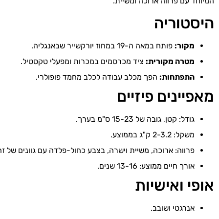
המיוחד עם פרווה ארוכה ומשיית.
היסטוריה
מקור:
פותח במאה ה-19 במחוז יורקשייר שבאנגליה.
מטרה מקורית:
ציד מכרסמים במכרות ומפעלי טקסטיל.
התפתחות:
הפך מכלב עבודה לכלב מחמד פופולרי.
מאפיינים פיזיים
גודל: קטן, גובה של 15-23 ס"מ בערך.
משקל: 2-3.2 ק"ג בממוצע.
פרווה: ארוכה, משיית וישרה, בצבע כחול-פלדה עם גוונים של זה
אורך חיים ממוצע: 13-16 שנים.
אופי ואישיות
אנרגטי ושובב.