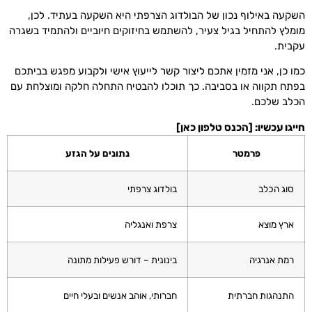
השקעה באילוף נכון של הבולדוג הצרפתי היא השקעה בעתיד. לכן,
מומלץ להתחיל בגיל צעיר, להשתמש בחיזוקים חיוביים ולהתמיד בשגרה
עקבית.
כמו כן, אני מזמין אתכם ליצור קשר לייעוץ אישי ולקבוע מפגש בביתכם
בפתח תקווה או בסביבה. כך תוכלו להבטיח התחלה חלקה ומוצלחת עם
הכלב שלכם.
חייגו עכשיו: [הכנס טלפון כאן]
פרמטר
נתונים על הגזע
סוג הכלב
בולדוג צרפתי
ארץ מוצא
צרפת ואנגליה
רמת אנרגיה
בינונית – דורש פעילות מתונה
התנהגות חברתית
חברותי, אוהב אנשים ובעלי חיים