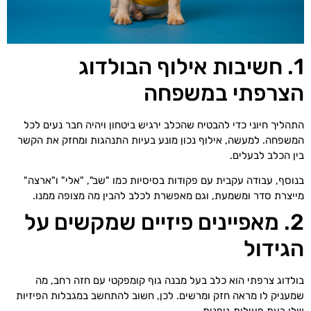
1. חשיבות אילוף הבולדוג
הצרפתי במשפחה
התהליך חיוני כדי להבטיח שהכלב ירגיש ביטחון ויהיה חבר נעים לכל
המשפחה. למעשה, אילוף נכון מונע בעיות התנהגות ומחזק את הקשר
בין הכלב לבעלים.
בנוסף, עבודה עקבית עם פקודות בסיסיות כמו "שב", "אלי" ו"ארצה"
מייצרת סדר ומשמעת, וגם מאפשרת לכלב להבין מה מצופה ממנו.
2. מאפיינים פיזיים שמקשים על
הגידול
בולדוג צרפתי הוא כלב בעל מבנה גוף קומפקטי עם חזה רחב, מה
שמעניק לו מראה חזק ומרשים. לכן, חשוב להתחשב במגבלות הפיזיות