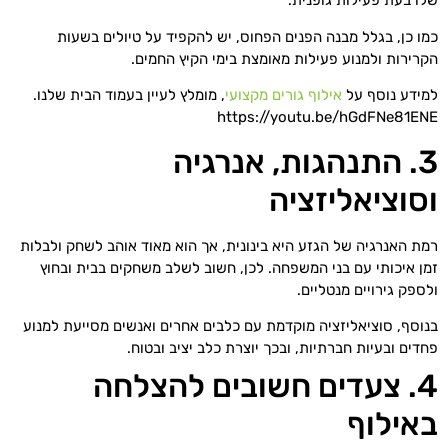
שלו בעת פעילות גופנית.
כמו כן, בגלל מבנה הפנים הפחוס, יש להקפיד על טיולים בשעות
הקרירות ולמנוע פעילות מאומצת בימי הקיץ החמים.
למידע נוסף על
אילוף גורים מקצועי
, מומלץ לעיין בעמוד הבית שלנו.
https://youtu.be/hGdFNe81ENE
3. התנהגות, אנרגיה
וסוציאליזציה
רמת האנרגיה של הגזע היא בינונית, אך הוא מאוד אוהב לשחק ולבלות
זמן איכותי עם בני המשפחה. לכן, חשוב לשלב משחקים בבית ובחוץ
ולספק גירויים מנטליים.
בנוסף, סוציאליזציה מוקדמת עם כלבים אחרים ואנשים מסייעת למנוע
פחדים ובעיות חברתיות, ובכך יוצרת כלב יציב ובטוח.
4. צעדים חשובים להצלחה
באילוף