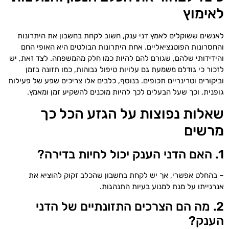
לאימוץ
לאנשים ששוקלים לאמץ דני ענק, חשוב לקחת בחשבון את היתרונות
והחסרונות הפוטנציאליים. אחת היתרונות הבולטים היא האופי החם
והידידותי שלהם, שגורם להם להיות כמו חלק מהמשפחה. לצד זאת, יש
לזכור כי גודלם משמעת גם עלויות טיפול גבוהות, כמו תזונה בזמן
וביקורים וטרינריים תכופים. בנוסף, כלבים אלו צריכים שפע של פעילות
גופנית, וכך שעל הבעלים לכך להיות מוכנים להשקיע זמן ומאמץ.
שאלות נפוצות על הגזע הכל כך
מרשים
1. האם הדני הענק יכול לחיות בדירה?
– בהחלט אפשרי, אך יש לקחת בחשבון שהכלב זקוק להוציא את
אנרגייתו על מנת למנוע בעיות התנהגות.
2. מה הם הצרכים התזונתיים של הדני
הענק?