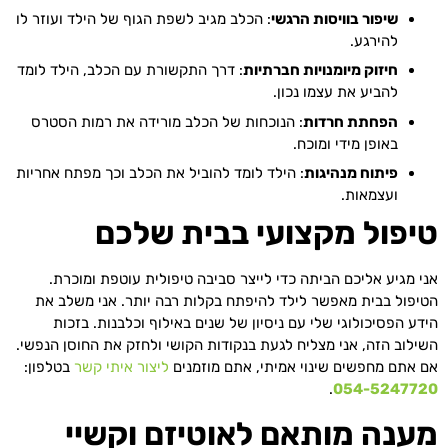
שיפור בוויסות הרגשי
: הכלב מגיב לשפת הגוף של הילד ועוזר לו
להירגע.
חיזוק מיומנויות חברתיות
: דרך התקשורת עם הכלב, הילד לומד
להביע את עצמו נכון.
הפחתת חרדות
: הנוכחות של הכלב מורידה את רמות הסטרס
באופן מידי ומוכח.
פיתוח מנהיגות
: הילד לומד להוביל את הכלב וכך מפתח אחריות
ועצמאות.
טיפול מקצועי בבית שלכם
אני מגיע אליכם הביתה כדי לייצר סביבה טיפולית עוטפת ומוכרת.
הטיפול בבית מאפשר לילד להיפתח בקלות רבה יותר. אני משלב את
הידע הפסיכולוגי שלי עם ניסיון של שנים באילוף וכלבנות. בזכות
השילוב הזה, אני מצליח לגעת בנקודות הקושי ולחזק את החוסן הנפשי.
אם אתם מחפשים שינוי אמיתי, אתם מוזמנים
ליצור איתי קשר
בטלפון:
.
054-5247720
מענה מותאם לאוטיזם וקשיי