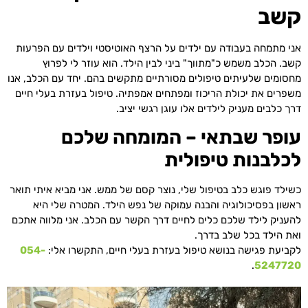
קשב
אני מתמחה בעבודה עם ילדים על הרצף האוטיסטי וילדים עם הפרעות
קשב. הכלב משמש כ"מתווך" ביני לבין הילד. הוא עוזר לי לפרוץ
מחסומים שלעיתים טיפולים מסורתיים מתקשים בהם. יחד עם הכלב, אנו
משפרים את יכולת הריכוז ומפתחים אמפתיה.
טיפול בעזרת בעלי חיים
דרך כלבים מעניק לילדים אלו עוגן רגשי יציב.
עופר שבתאי – המומחה שלכם
לכלבנות טיפולית
כשילד פוגש כלב בטיפול שלי, נוצר קסם של ממש. אני מביא איתי תואר
ראשון בפסיכולוגיה והבנה עמוקה של נפש הילד. המטרה שלי היא
להעניק לילד שלכם כלים לחיים דרך הקשר עם הכלב. אני מלווה אתכם
ואת הילד בכל שלב בדרך.
לקביעת פגישה בנושא
טיפול בעזרת בעלי חיים
, התקשרו אלי:
054-
.
5247720