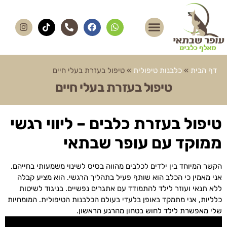
דף הבית
»
כלבנות טיפולית
»
טיפול בעזרת בעלי חיים
טיפול בעזרת בעלי חיים
טיפול בעזרת כלבים – ליווי רגשי
ממוקד עם עופר שבתאי
הקשר המיוחד בין ילדים לכלבים מהווה בסיס לשינוי משמעותי בחייהם.
אני מאמין כי הכלב הוא שותף פעיל בתהליך הרגשי. הוא מציע קבלה
ללא תנאי ועוזר לילד להתמודד עם אתגרים נפשיים. בניגוד לשיטות
כלליות, אני מתמקד באופן בלעדי בעולם הכלבנות הטיפולית. המומחיות
שלי מאפשרת לילד לחוש בטחון מהרגע הראשון.