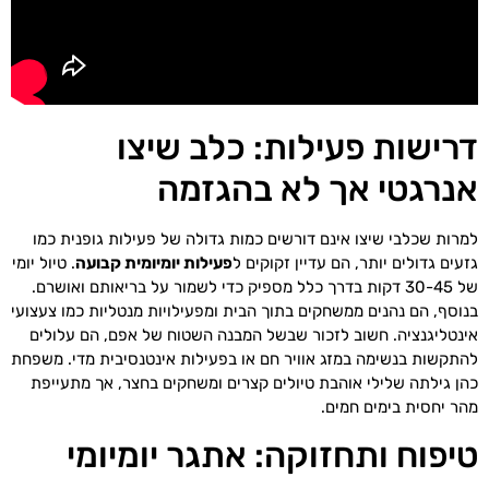
דרישות פעילות: כלב שיצו
אנרגטי אך לא בהגזמה
למרות שכלבי שיצו אינם דורשים כמות גדולה של פעילות גופנית כמו
גזעים גדולים יותר, הם עדיין זקוקים ל
פעילות יומיומית קבועה
. טיול יומי
של 30-45 דקות בדרך כלל מספיק כדי לשמור על בריאותם ואושרם.
בנוסף, הם נהנים ממשחקים בתוך הבית ומפעילויות מנטליות כמו צעצועי
אינטליגנציה. חשוב לזכור שבשל המבנה השטוח של אפם, הם עלולים
להתקשות בנשימה במזג אוויר חם או בפעילות אינטנסיבית מדי. משפחת
כהן גילתה שלילי אוהבת טיולים קצרים ומשחקים בחצר, אך מתעייפת
מהר יחסית בימים חמים.
טיפוח ותחזוקה: אתגר יומיומי