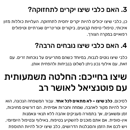
3. האם כלבי שיצו יקרים לתחזוקה?
כן, כלבי שיצו יכולים להיות יקרים יחסית לתחזוקה. העלויות כוללות מזון
איכותי, טיפולי טיפוח קבועים, ביקורים וטרינריים שגרתיים וטיפולים
רפואיים במקרה הצורך.
4. האם כלבי שיצו נובחים הרבה?
כלבי שיצו נוטים לנבוח, במיוחד כשהם מתריעים על נוכחות זרים. עם
זאת, עם אילוף נכון ניתן לשלוט בנביחות ולהפחית אותן.
שיצו בחייכם: החלטה משמעותית
עם פוטנציאל לאושר רב
לסיכום,
כלב שיצו – לא מתאים לכל אחד
. עבור המשפחה הנכונה, הוא
יכול להיות מקור לאהבה, שמחה וחברות אמיתית. הם דורשים מחויבות,
זמן ומשאבים, אך בתמורה מעניקים אהבה ללא תנאי ונאמנות
אין-סופית. אם אתם מוכנים להשקיע בטיפוח, באילוף ובטיפול היומיומי,
ויש לכם את הזמן והסבלנות הדרושים, כלב שיצו יכול להיות התוספת