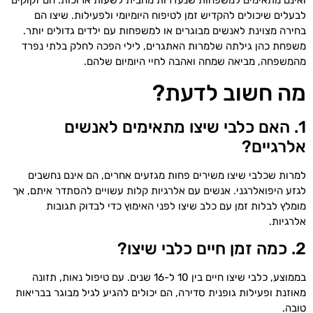
ואינם מתאימים למשפחות שנעדרות מהבית לשעות ארוכות. הם זקוקים
לבעלים שיכולים להקדיש זמן לטיפוח היומיומי ולפעילות. שיצו הם
בחירה מצוינת לאנשים מבוגרים או למשפחות עם ילדים גדולים יותר.
משפחת כהן גילתה שלמרות האתגרים, לילי הפכה לחלק בלתי נפרד
מהמשפחה, מביאה שמחה ואהבה לחיי היומיום שלהם.
מה חשוב לדעת?
1. האם כלבי שיצו מתאימים לאנשים
אלרגיים?
למרות שכלבי שיצו משירים פחות מגזעים אחרים, הם אינם נחשבים
לגזע היפואלרגני. אנשים עם אלרגיות קלות עשויים להסתדר איתם, אך
מומלץ לבלות זמן עם כלב שיצו לפני האימוץ כדי לבדוק תגובות
אלרגיות.
2. כמה זמן חיים כלבי שיצו?
בממוצע, כלבי שיצו חיים בין 10 ל-16 שנים. עם טיפול נאות, תזונה
מאוזנת ופעילות גופנית סדירה, הם יכולים להגיע לגיל מבוגר בבריאות
טובה.