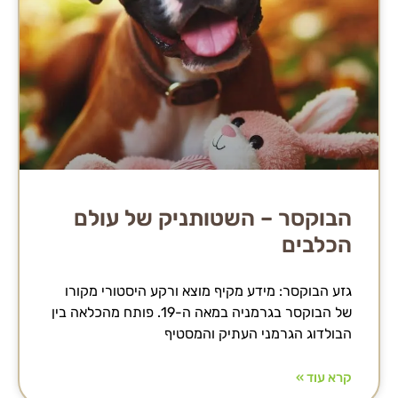
הבוקסר – השטותניק של עולם
הכלבים
גזע הבוקסר: מידע מקיף מוצא ורקע היסטורי מקורו
של הבוקסר בגרמניה במאה ה-19. פותח מהכלאה בין
הבולדוג הגרמני העתיק והמסטיף
קרא עוד »