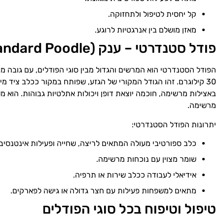
קל יחסית לטיפול ולתחזוקה.
מאזן מושלם בין אנרגטיות לרוגע.
פודל סטנדרטי – ענק (Standard Poodle)
30 קילוגרם. זהו הגודל המקורי של הגזע, שפותח במקור ככלב ציד מ
באצילות מרשימה, חוכמה יוצאת דופן ויכולות אתלטיות גבוהות. הוא מ
מרשימה.
יתרונות הפודל הסטנדרטי:
כלב ספורטיבי מעולה המתאים לריצה, שחייה ופעילות אינטנסיבי
שומר מצוין עם נוכחות מרשימה.
אידיאלי לעבודה ככלב שירות או תרפיה.
מתאים למשפחות פעילות עם חצר גדולה או גישה לפארקים.
טיפול וטיפוח בכל סוגי הפודלים