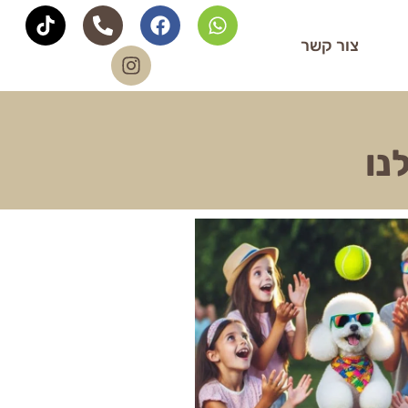
צור קשר
נו