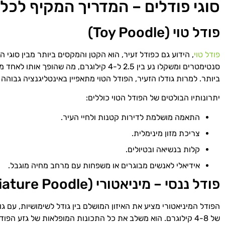
סוגי פודלים – המדריך המקיף לכל
פודל טוי (Toy Poodle)
פודל טוי
סנטימטרים ומשקלו נע בין 2.5 ל-4 קילוגרם, מה שה
ביותר. למרות גודלו הזעיר, הפודל הטוי מתאפיין באינטליגנציה גבוהה 
יתרונותיו הבולטים של הפודל הטוי כוללים:
התאמה מושלמת לדירות קטנות ולחיי העיר.
צריכת מזון מינימלית.
קלות בנשיאה ובטיולים.
אידיאלי לאנשים מבוגרים או משפחות עם מרחב מחיה מוגבל.
פודל ננסי – מיניאטורי (Miniature Poodle)
של 4-8 קילוגרם. הוא משלב את כל התכונות המופלאות של גזע הפוד