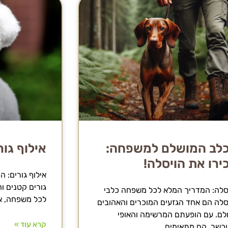
לב המושלם למשפחה:
אילוף גור
ירו את הויסלה!
אילוף גורים: 
גורים קטנים 
סלה: המדריך המלא לכל משפחה כלבי
לכל משפחה, א
סלה הם אחד הגזעים המוכרים והאהובים
לם. עם הופעתם המרשימה והאופי
קרא עוד »
כשר, הם מתאימים