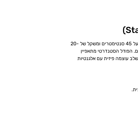
הפודל הסטנדרטי הוא המרשים והגדול מבין סוגי הפודלים, עם גובה מעל 45 סנטימטרים ומשקל של 20-
ים. הפודל הסטנדרטי מתאפיין
שלב עוצמה פיזית עם אלגנטיות
ת.