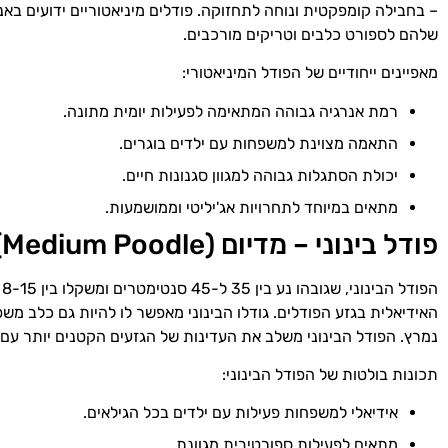
– בחבילה קומפקטית ונוחה לתחזוקה. פודלים מיניאטוריים ידועים באנ
שלהם לספורט כלבים וטריקים מורכבים.
מאפיינים ייחודיים של הפודל המיניאטורי:
רמת אנרגיה גבוהה המתאימה לפעילות יומית מתונה.
התאמה מצוינת למשפחות עם ילדים בוגרים.
יכולת הסתגלות גבוהה למגוון סגנונות חיים.
מתאים במיוחד לתחרויות אג'יליטי וממושמעות.
פודל בינוני – מדיום (Medium Poodle)
ה
האידיאלית בגזע הפודלים. גודלו הבינוני מאפשר לו להיות גם כלב מש
נמרץ. הפודל הבינוני משלב את העדינות של הגזעים הקטנים יותר עם
תכונות בולטות של הפודל הבינוני:
אידיאלי למשפחות פעילות עם ילדים בכל הגילאים.
מתאים לפעילות ספורטיבית מגוונת.