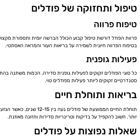
טיפול ותחזוקה של פודלים
טיפוח פרווה
בטיפוח הפרווה חיונית לשמירה על בריאות העור והמראה האסתטי.
פעילות גופנית
כל סוגי הפודלים זקוקים לפעילות גופנית סדירה. הכמות משתנה בהת
סטנדרטיים זקוקים ליותר פעילות מפודלים טוי.
בריאות ותוחלת חיים
תוחלת החיים הממוצעת של פודלים נע
יותר. חשוב להקפיד על בדיקות וטרינריות סדירות ותזונה מאוזנת.
שאלות נפוצות על פודלים