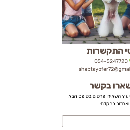
י התקשרות
054-5247720
shabtayofer72@gmai
ארו בקשר
יעוץ השאירו פרטים בטופס הבא
ואחזור בהקדם: