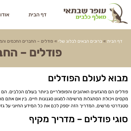
דף הבית
אודו
דף הבית
»
ברוכים הבאים לבלוג שלי
»
פודלים – החברים החכמים והמ
פודלים – החב
מבוא לעולם הפודלים
פודלים הם מהגזעים האהובים והפופולריים ביותר בעולם הכלבים. הם מ
מקסים ויכולת הסתגלות מרשימה למגוון סגנונות חיים. בין אם אתם מח
סטנדרטי מרשים, המדריך הזה יספק לכם את כל המידע החיוני על גזע
סוגי פודלים – מדריך מקיף